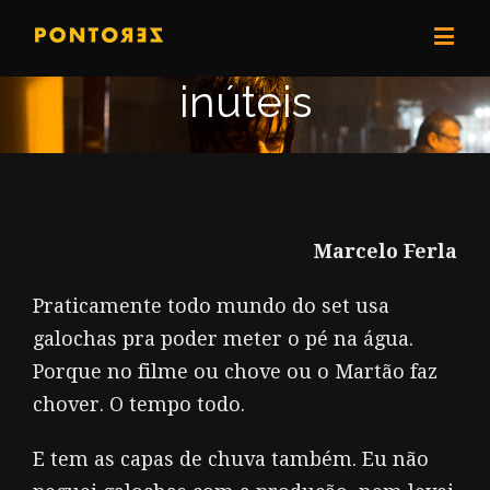
PZ .4 / galochas
inúteis
Marcelo Ferla
Praticamente todo mundo do set usa
galochas pra poder meter o pé na água.
Porque no filme ou chove ou o Martão faz
chover. O tempo todo.
E tem as capas de chuva também. Eu não