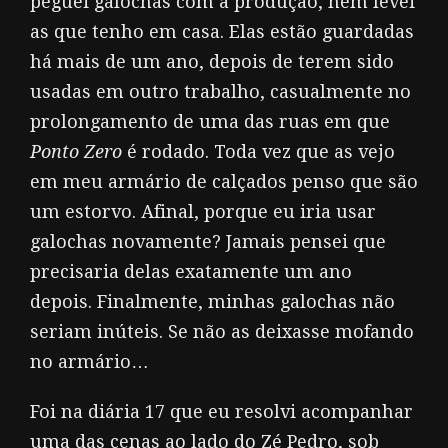
peguei galochas com a produção, nem levei
as que tenho em casa. Elas estão guardadas
há mais de um ano, depois de terem sido
usadas em outro trabalho, casualmente no
prolongamento de uma das ruas em que
Ponto Zero
é rodado. Toda vez que as vejo
em meu armário de calçados penso que são
um estorvo. Afinal, porque eu iria usar
galochas novamente? Jamais pensei que
precisaria delas exatamente um ano
depois. Finalmente, minhas galochas não
seriam inúteis. Se não as deixasse mofando
no armário…
Foi na diária 17 que eu resolvi acompanhar
uma das cenas ao lado do Zé Pedro, sob