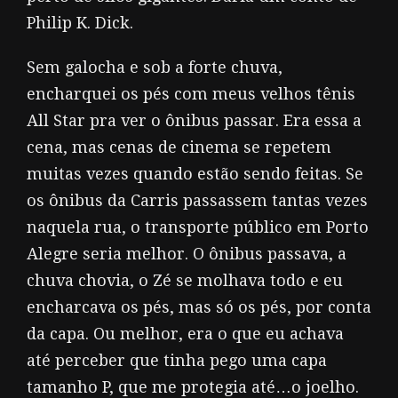
Philip K. Dick.
Sem galocha e sob a forte chuva,
encharquei os pés com meus velhos tênis
All Star pra ver o ônibus passar. Era essa a
cena, mas cenas de cinema se repetem
muitas vezes quando estão sendo feitas. Se
os ônibus da Carris passassem tantas vezes
naquela rua, o transporte público em Porto
Alegre seria melhor. O ônibus passava, a
chuva chovia, o Zé se molhava todo e eu
encharcava os pés, mas só os pés, por conta
da capa. Ou melhor, era o que eu achava
até perceber que tinha pego uma capa
tamanho P, que me protegia até…o joelho.