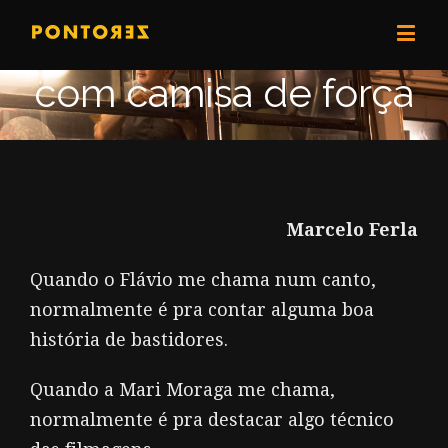
PZ .10/ malabarista
com camisa de força
Marcelo Ferla
Quando o Flávio me chama num canto,
normalmente é pra contar alguma boa
história de bastidores.
Quando a Mari Moraga me chama,
normalmente é pra destacar algo técnico