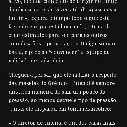
ativo, ele lida com o ato de dirigir no limite
da obsessão – e às vezes até ultra­passa esse
limite –, explica o tempo todo o que está
fazendo e o que está buscando, e trata de
criar estímulos para si e para os outros
com desafios e provocações. Dirigir só não
basta, é preciso “convencer” a equi­pe da
validade de cada ideia.
Cheguei a pensar que ele ia falar a respeito
das mazelas do Grêmio – futebol é sempre
uma boa maneira de sair um pouco da
pressão, ao menos daquele tipo de pressão
–, mas ele disparou em tom melancólico:
– O diretor de cinema é um dos caras mais